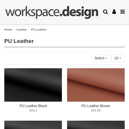
Home
Leather
PU Leather
PU Leather
Select
10
PU Leather Black
PU Leather Brown
503-1
503-28