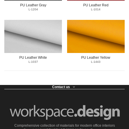
PU Leather Gray
PU Leather Red
L-1204
L-1014
PU Leather White
PU Leather Yellow
L-1037
L-1443
Contact us
Comprehensive collection of materials for modern office interiors