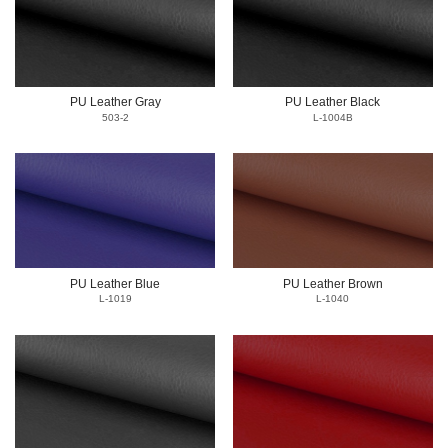
PU Leather Gray
PU Leather Black
503-2
L-1004B
PU Leather Blue
PU Leather Brown
L-1019
L-1040